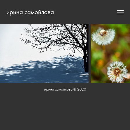
ирина самойлова
ирина самойлова © 2020