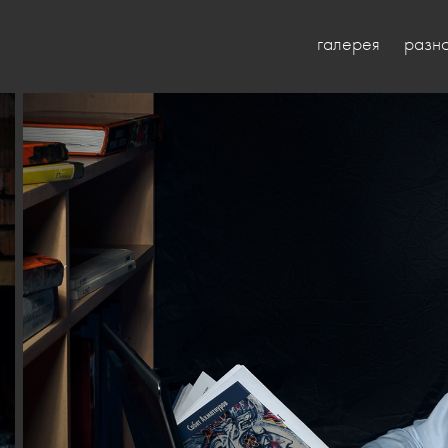
галерея
разн