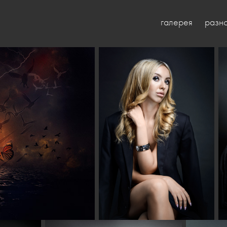
галерея
разн